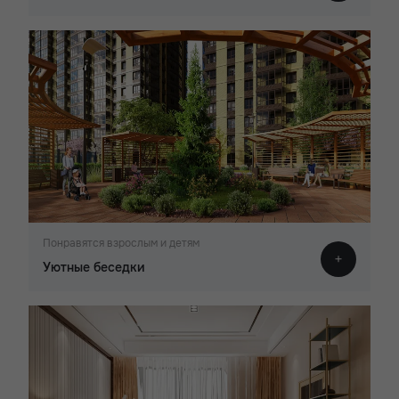
Понравятся взрослым и детям
Уютные беседки