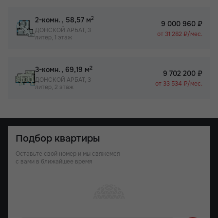
2
2-комн.
, 58,57 м
9 000 960 ₽
ДОНСКОЙ АРБАТ, 3
от 31 282 ₽/мес.
литер, 1 этаж
2
3-комн.
, 69,19 м
9 702 200 ₽
ДОНСКОЙ АРБАТ, 3
от 33 534 ₽/мес.
литер, 2 этаж
Подбор квартиры
Оставьте свой номер и мы свяжемся
с вами в ближайшее время