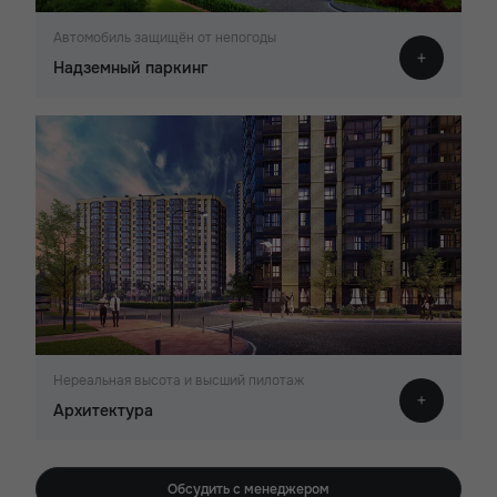
Автомобиль защищён от непогоды
Надземный паркинг
Нереальная высота и высший пилотаж
Архитектура
Обсудить с менеджером