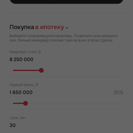
Покупка
в ипотеку
Выберите понравившуюся квартиру. Позвоните или напишите
нам. Личный менеджер поможет вам на всех этапах сделки.
Квартира стоит, ₽
Первый взнос, ₽
20%
Срок, лет