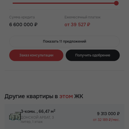
Сумма кредита
Ежемесячный платеж
6 600 000 ₽
от 39 527 ₽
Показать 11 предложений
Заказ консультации
Получить одобрение
Другие квартиры в
этом
ЖК
2
3-комн.
, 66,47 м
9 313 000 ₽
ДОНСКОЙ АРБАТ, 3
от 32 189 ₽/мес.
литер, 1 этаж