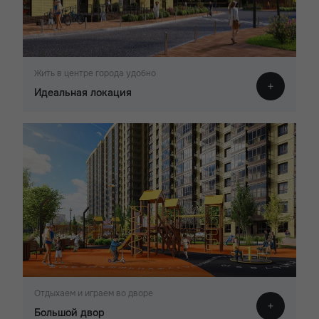
Жить в центре города удобно
Идеальная локация
Отдыхаем и играем во дворе
Большой двор