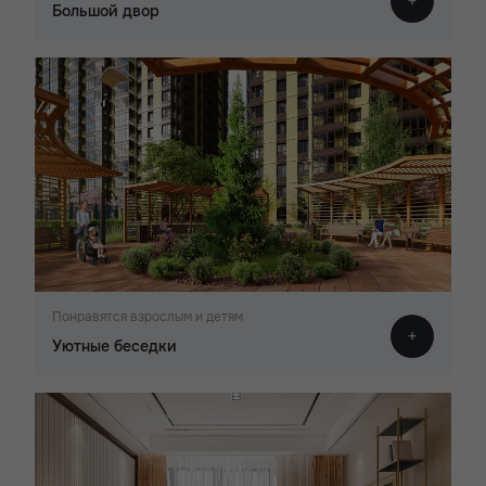
Большой двор
Понравятся взрослым и детям
Уютные беседки