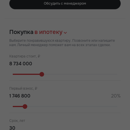
Обсудить с менеджером
Покупка
в ипотеку
Выберите понравившуюся квартиру. Позвоните или напишите
нам. Личный менеджер поможет вам на всех этапах сделки.
Квартира стоит, ₽
Первый взнос, ₽
20%
Срок, лет