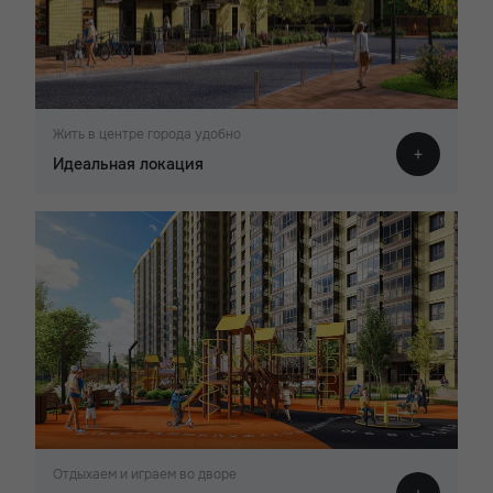
Жить в центре города удобно
Идеальная локация
Отдыхаем и играем во дворе