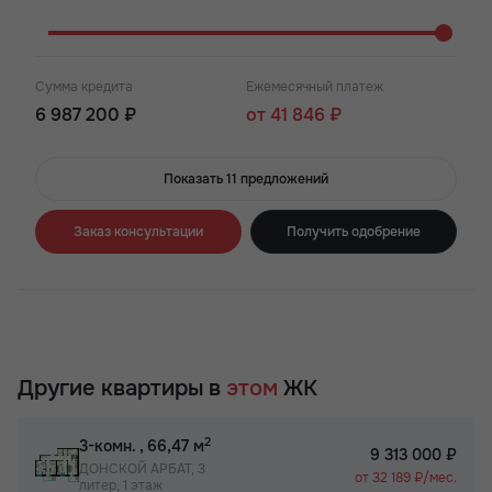
Сумма кредита
Ежемесячный платеж
6 987 200 ₽
от 41 846 ₽
Показать 11 предложений
Заказ консультации
Получить одобрение
Другие квартиры в
этом
ЖК
2
3-комн.
, 66,47 м
9 313 000 ₽
ДОНСКОЙ АРБАТ, 3
от 32 189 ₽/мес.
литер, 1 этаж