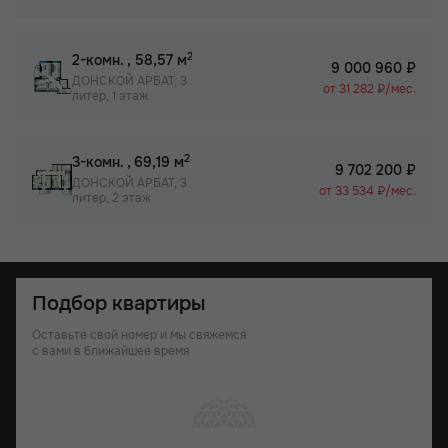
2
2-комн.
, 58,57 м
9 000 960 ₽
ДОНСКОЙ АРБАТ, 3
от 31 282 ₽/мес.
литер, 1 этаж
2
3-комн.
, 69,19 м
9 702 200 ₽
ДОНСКОЙ АРБАТ, 3
от 33 534 ₽/мес.
литер, 2 этаж
Подбор квартиры
Оставьте свой номер и мы свяжемся
с вами в ближайшее время