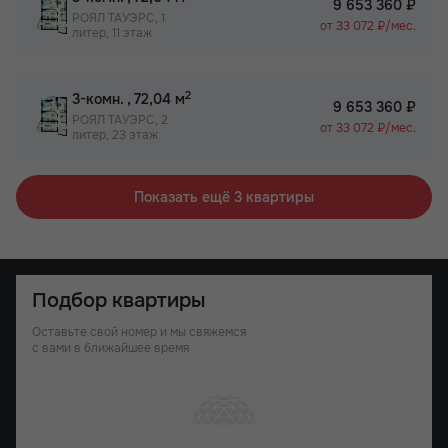
9 653 360 ₽
РОЯЛ ТАУЭРС, 1
от 33 072 ₽/мес.
литер, 11 этаж
2
3-комн.
, 72,04 м
9 653 360 ₽
РОЯЛ ТАУЭРС, 2
от 33 072 ₽/мес.
литер, 23 этаж
Показать ещё 3 квартиры
Подбор квартиры
Оставьте свой номер и мы свяжемся
с вами в ближайшее время