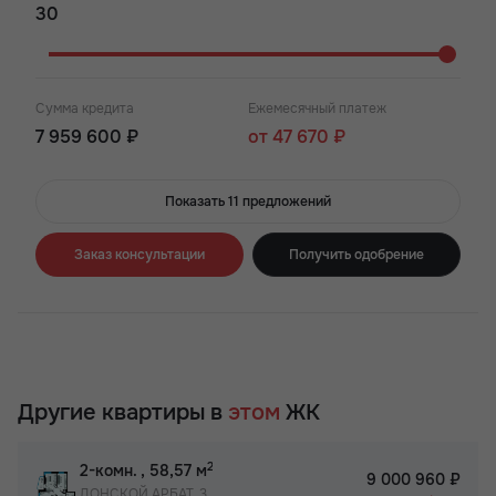
Сумма кредита
Ежемесячный платеж
7 959 600 ₽
от 47 670 ₽
Показать 11 предложений
Заказ консультации
Получить одобрение
Другие квартиры в
этом
ЖК
2
2-комн.
, 58,57 м
9 000 960 ₽
ДОНСКОЙ АРБАТ, 3