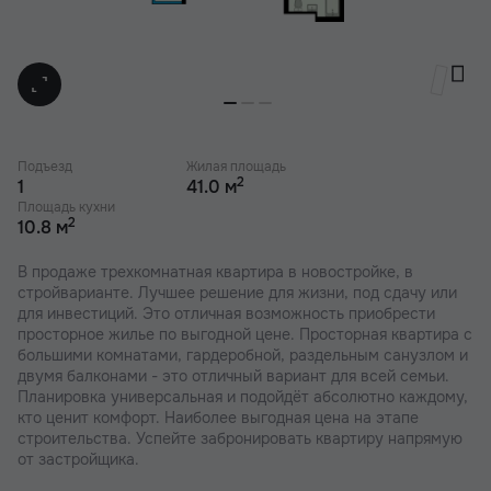
Подъезд
Жилая площадь
2
1
41.0 м
Площадь кухни
2
10.8 м
В продаже трехкомнатная квартира в новостройке, в
стройварианте. Лучшее решение для жизни, под сдачу или
для инвестиций. Это отличная возможность приобрести
просторное жилье по выгодной цене. Просторная квартира с
большими комнатами, гардеробной, раздельным санузлом и
двумя балконами - это отличный вариант для всей семьи.
Планировка универсальная и подойдёт абсолютно каждому,
кто ценит комфорт. Наиболее выгодная цена на этапе
строительства. Успейте забронировать квартиру напрямую
от застройщика.
В наших ЖК действуют индивидуальные акции и скидки. В