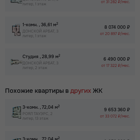
от 31 282 ₽/мес.
литер, 1 этаж
2
1-комн.
, 36,61 м
8 074 000 ₽
ДОНСКОЙ АРБАТ, 3
от 20 897 ₽/мес.
литер, 1 этаж
2
Студия
, 28,99 м
6 490 000 ₽
ДОНСКОЙ АРБАТ, 3
от 17 322 ₽/мес.
литер, 2 этаж
Похожие квартиры в
других
ЖК
2
3-комн.
, 72,04 м
9 653 360 ₽
РОЯЛ ТАУЭРС, 2
от 33 072 ₽/мес.
литер, 13 этаж
2
3-комн.
, 72,04 м