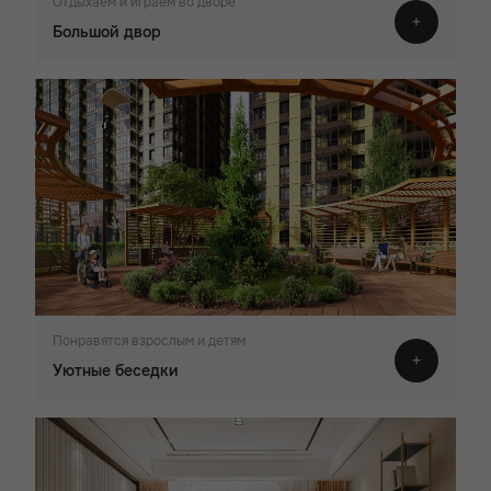
Отдыхаем и играем во дворе
Большой двор
Понравятся взрослым и детям
Уютные беседки