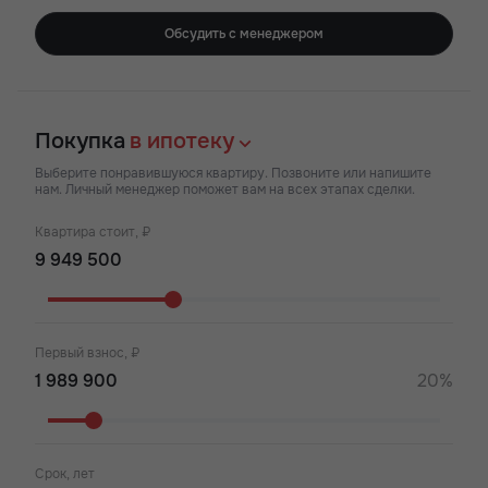
Обсудить с менеджером
Покупка
в ипотеку
Выберите понравившуюся квартиру. Позвоните или напишите
нам. Личный менеджер поможет вам на всех этапах сделки.
Квартира стоит, ₽
Первый взнос, ₽
20%
Срок, лет