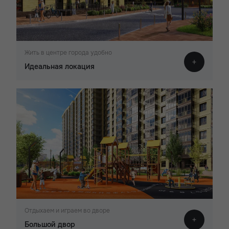
Жить в центре города удобно
Идеальная локация
Отдыхаем и играем во дворе
Большой двор