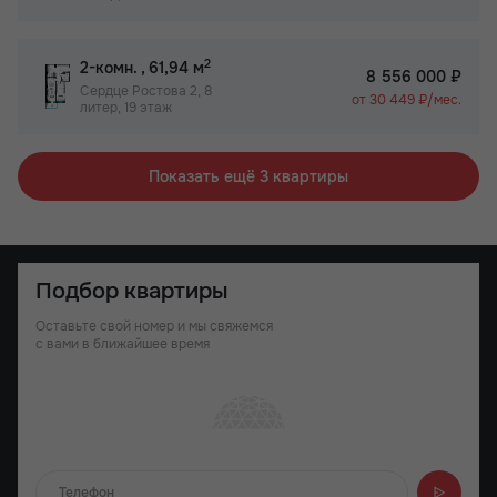
2
2-комн.
, 61,94 м
8 556 000 ₽
Сердце Ростова 2, 8
от 30 449 ₽/мес.
литер, 19 этаж
Показать ещё 3 квартиры
Подбор квартиры
Оставьте свой номер и мы свяжемся
с вами в ближайшее время
Отправляем...