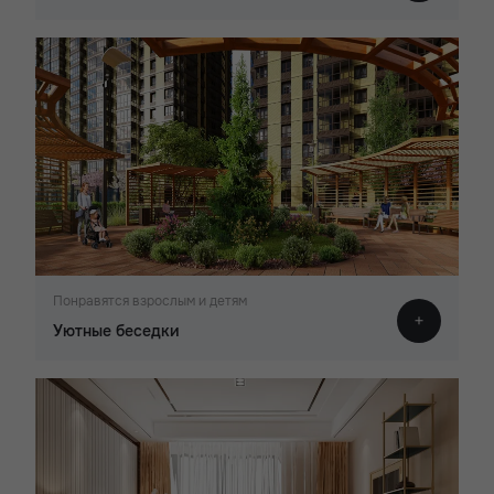
Понравятся взрослым и детям
Уютные беседки