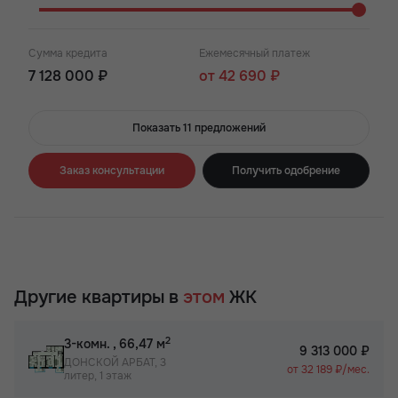
Сумма кредита
Ежемесячный платеж
7 128 000 ₽
от 42 690 ₽
Показать 11 предложений
Заказ консультации
Получить одобрение
Другие квартиры в
этом
ЖК
2
3-комн.
, 66,47 м
9 313 000 ₽
ДОНСКОЙ АРБАТ, 3
от 32 189 ₽/мес.
литер, 1 этаж