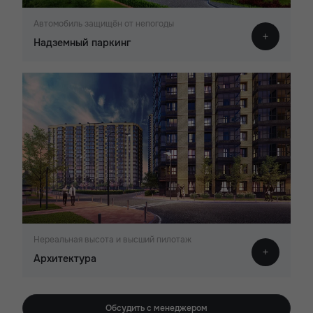
Автомобиль защищён от непогоды
Надземный паркинг
Нереальная высота и высший пилотаж
Архитектура
Обсудить с менеджером