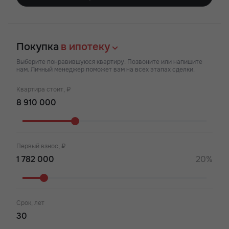
Покупка
в ипотеку
Выберите понравившуюся квартиру. Позвоните или напишите
нам. Личный менеджер поможет вам на всех этапах сделки.
Квартира стоит, ₽
Первый взнос, ₽
20%
Срок, лет