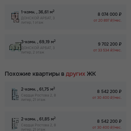
2
1-комн.
, 36,61 м
8 074 000 ₽
ДОНСКОЙ АРБАТ, 3
от 20 897 ₽/мес.
литер, 1 этаж
2
3-комн.
, 69,19 м
9 702 200 ₽
ДОНСКОЙ АРБАТ, 3
от 33 534 ₽/мес.
литер, 2 этаж
Похожие квартиры в
других
ЖК
2
2-комн.
, 61,75 м
8 542 200 ₽
Сердце Ростова 2, 8
от 30 400 ₽/мес.
литер, 21 этаж
2
2-комн.
, 61,85 м
8 542 200 ₽
Сердце Ростова 2, 8
от 30 400 ₽/мес.
литер, 21 этаж