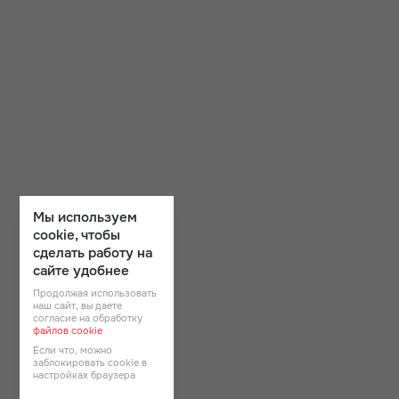
Мы используем
cookie, чтобы
сделать работу на
сайте удобнее
Продолжая использовать
наш сайт, вы даете
согласие на обработку
файлов cookie
Если что, можно
заблокировать cookie в
настройках браузера