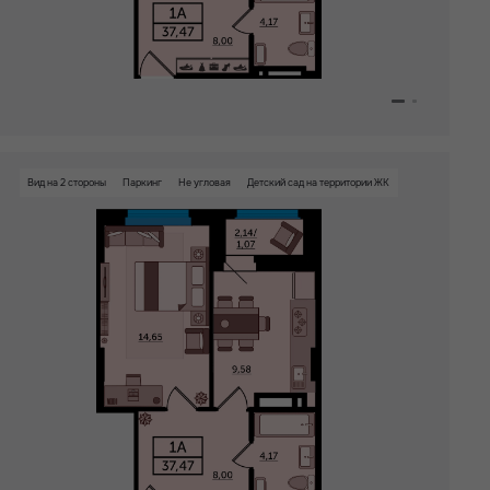
Вид на 2 стороны
Паркинг
Не угловая
Детский сад на территории ЖК