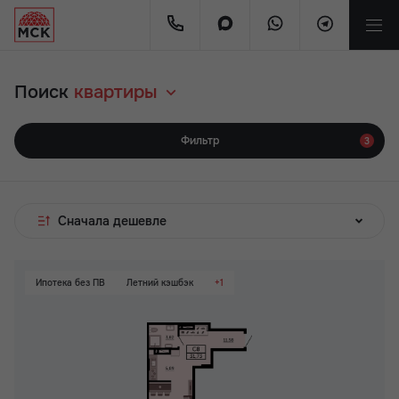
Поиск
квартиры
Фильтр
3
Сначала дешевле
Ипотека без ПВ
Летний кэшбэк
+1