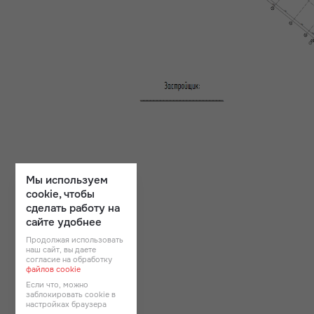
Мы используем
cookie, чтобы
сделать работу на
сайте удобнее
Продолжая использовать
наш сайт, вы даете
согласие на обработку
файлов cookie
Если что, можно
заблокировать cookie в
настройках браузера