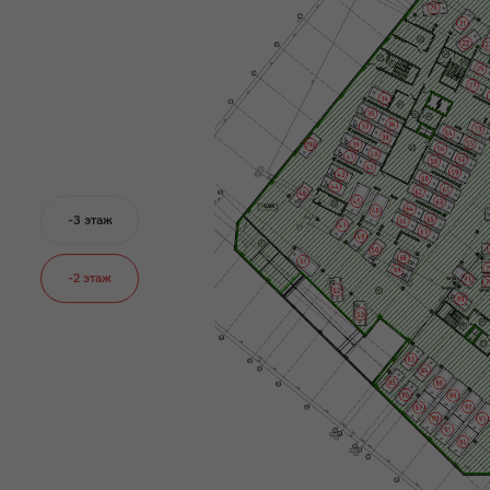
-3 этаж
-2 этаж