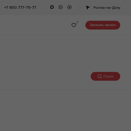
+7 800 777-75-77
Ростов–на–Дону
0
Заказать звонок
Поиск