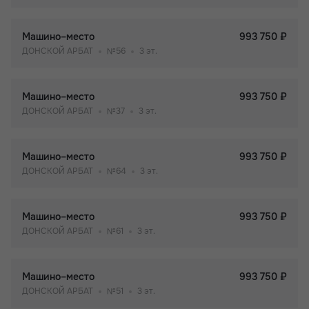
Машино–место
993 750 ₽
ДОНСКОЙ АРБАТ
№56
3 эт.
Машино–место
993 750 ₽
ДОНСКОЙ АРБАТ
№37
3 эт.
Машино–место
993 750 ₽
ДОНСКОЙ АРБАТ
№64
3 эт.
Машино–место
993 750 ₽
ДОНСКОЙ АРБАТ
№61
3 эт.
Машино–место
993 750 ₽
ДОНСКОЙ АРБАТ
№51
3 эт.