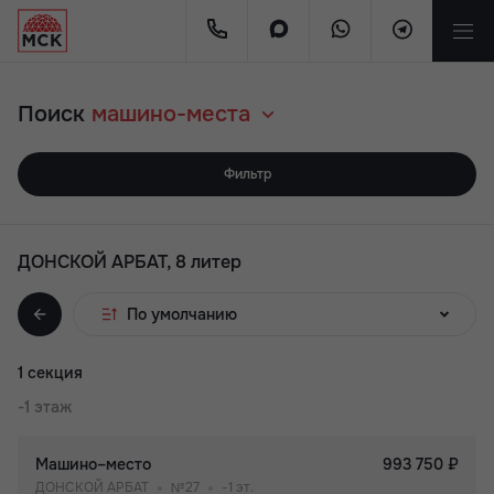
Поиск
машино-места
Фильтр
ДОНСКОЙ АРБАТ, 8 литер
По умолчанию
1 секция
-1 этаж
Машино–место
993 750 ₽
ДОНСКОЙ АРБАТ
№27
-1 эт.